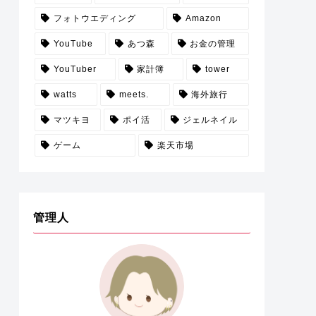
フォトウエディング
Amazon
YouTube
あつ森
お金の管理
YouTuber
家計簿
tower
watts
meets.
海外旅行
マツキヨ
ポイ活
ジェルネイル
ゲーム
楽天市場
管理人