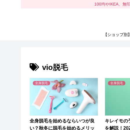
100均やIKEA
【ショップ別
vio脱毛
全身脱毛
全身脱毛
全身脱毛を始めるならいつが良
キレイモの
い？秋冬に脱毛を始めるメリッ
を解説！20