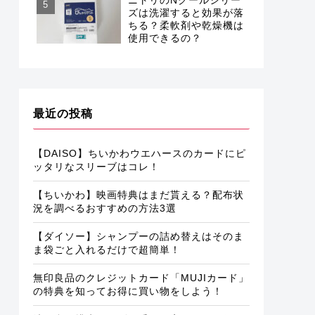
ズは洗濯すると効果が落
ちる？柔軟剤や乾燥機は
使用できるの？
最近の投稿
【DAISO】ちいかわウエハースのカードにピ
ッタリなスリーブはコレ！
【ちいかわ】映画特典はまだ貰える？配布状
況を調べるおすすめの方法3選
【ダイソー】シャンプーの詰め替えはそのま
ま袋ごと入れるだけで超簡単！
無印良品のクレジットカード「MUJIカード」
の特典を知ってお得に買い物をしよう！