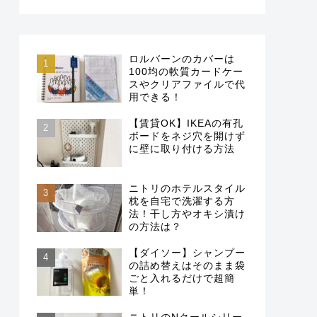
ロルバーンのカバーは
100均の軟質カードケー
スやクリアファイルで代
用できる！
【賃貸OK】IKEAの有孔
ボードをネジ穴を開けず
に壁に取り付ける方法
ニトリのホテルスタイル
枕を自宅で洗濯する方
法！干し方やオキシ漬け
の方法は？
【ダイソー】シャンプー
の詰め替えはそのまま袋
ごと入れるだけで超簡
単！
ニトリのNクールシリー