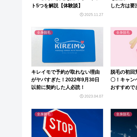
ト5つを解説【体験談】
した方は要
2025.11.27
全身脱毛
全身脱毛
キレイモで予約が取れない理由
脱毛の初回
がヤバすぎた！2022年9月30日
〇！キャン
以前に契約した人必読！
おすすめで
2023.04.07
全身脱毛
全身脱毛