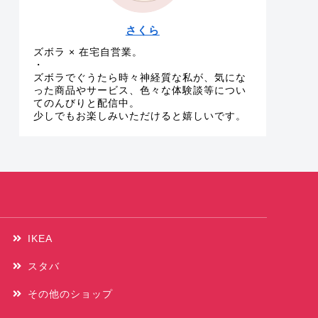
さくら
ズボラ × 在宅自営業。
・
ズボラでぐうたら時々神経質な私が、気にな
った商品やサービス、色々な体験談等につい
てのんびりと配信中。
少しでもお楽しみいただけると嬉しいです。
IKEA
スタバ
その他のショップ