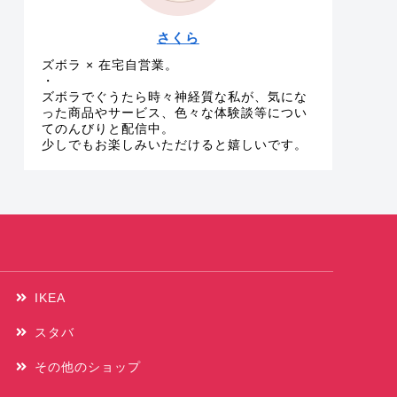
さくら
ズボラ × 在宅自営業。
・
ズボラでぐうたら時々神経質な私が、気にな
った商品やサービス、色々な体験談等につい
てのんびりと配信中。
少しでもお楽しみいただけると嬉しいです。
IKEA
スタバ
その他のショップ