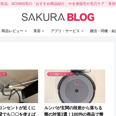
、無印良品、3COINS等の「おすすめ商品紹介」や全身脱毛や毛穴ケア「美
】商品レビュー
美容
アプリ・サービス
婚活・同棲・結
ップ
その他のショップ
コンセントが近くに
ルンバが玄関の段差から落ちる
貸でも〇〇を使えば
際の対策3選！100均の商品で簡