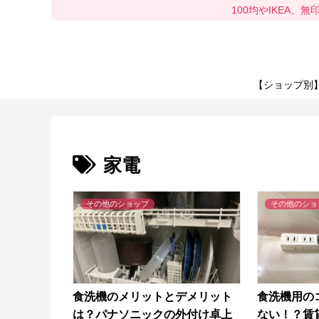
100均やIKEA
【ショップ別
家電
その他のショップ
その他のショ
食洗機のメリットとデメリット
食洗機用の
は？パナソニックの外付け卓上
ない！？賃