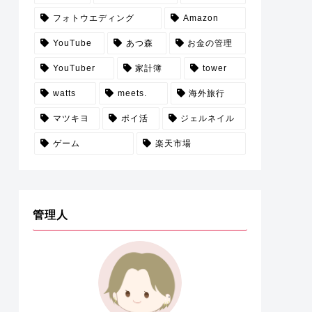
フォトウエディング
Amazon
YouTube
あつ森
お金の管理
YouTuber
家計簿
tower
watts
meets.
海外旅行
マツキヨ
ポイ活
ジェルネイル
ゲーム
楽天市場
管理人