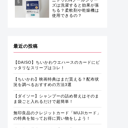
ズは洗濯すると効果が落
ちる？柔軟剤や乾燥機は
使用できるの？
最近の投稿
【DAISO】ちいかわウエハースのカードにピ
ッタリなスリーブはコレ！
【ちいかわ】映画特典はまだ貰える？配布状
況を調べるおすすめの方法3選
【ダイソー】シャンプーの詰め替えはそのま
ま袋ごと入れるだけで超簡単！
無印良品のクレジットカード「MUJIカード」
の特典を知ってお得に買い物をしよう！