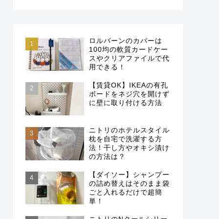
ロルバーンのカバーは
100均の軟質カードケー
スやクリアファイルで代
用できる！
【賃貸OK】IKEAの有孔
ボードをネジ穴を開けず
に壁に取り付ける方法
ニトリのホテルスタイル
枕を自宅で洗濯する方
法！干し方やオキシ漬け
の方法は？
【ダイソー】シャンプー
の詰め替えはそのまま袋
ごと入れるだけで超簡
単！
ニトリのNクールシリー