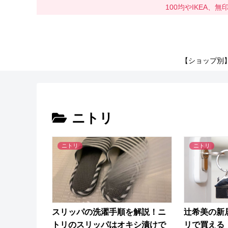
100均やIKEA
【ショップ別
ニトリ
ニトリ
ニトリ
スリッパの洗濯手順を解説！ニ
辻希美の新
トリのスリッパはオキシ漬けで
リで買える