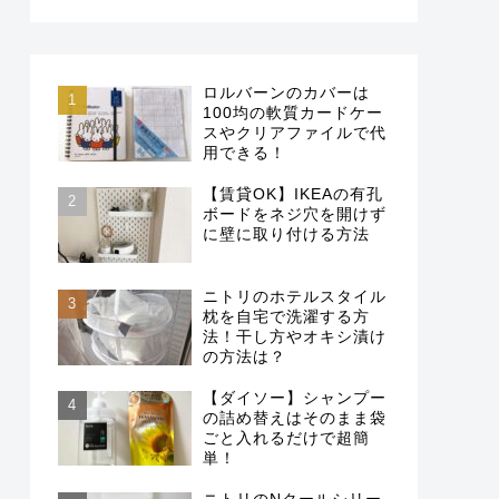
ロルバーンのカバーは
100均の軟質カードケー
スやクリアファイルで代
用できる！
【賃貸OK】IKEAの有孔
ボードをネジ穴を開けず
に壁に取り付ける方法
ニトリのホテルスタイル
枕を自宅で洗濯する方
法！干し方やオキシ漬け
の方法は？
【ダイソー】シャンプー
の詰め替えはそのまま袋
ごと入れるだけで超簡
単！
ニトリのNクールシリー