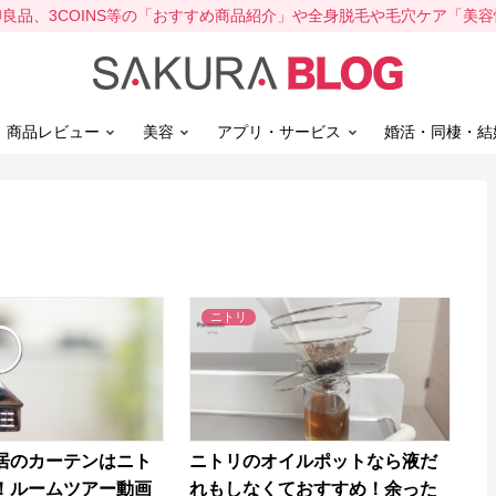
、無印良品、3COINS等の「おすすめ商品紹介」や全身脱毛や毛穴ケア「美
】商品レビュー
美容
アプリ・サービス
婚活・同棲・結
ニトリ
居のカーテンはニト
ニトリのオイルポットなら液だ
！ルームツアー動画
れもしなくておすすめ！余った