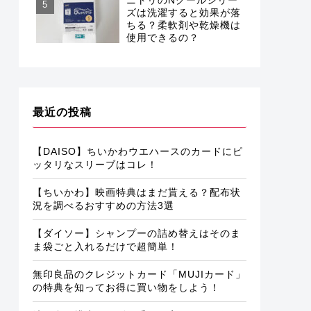
ズは洗濯すると効果が落
ちる？柔軟剤や乾燥機は
使用できるの？
最近の投稿
【DAISO】ちいかわウエハースのカードにピ
ッタリなスリーブはコレ！
【ちいかわ】映画特典はまだ貰える？配布状
況を調べるおすすめの方法3選
【ダイソー】シャンプーの詰め替えはそのま
ま袋ごと入れるだけで超簡単！
無印良品のクレジットカード「MUJIカード」
の特典を知ってお得に買い物をしよう！