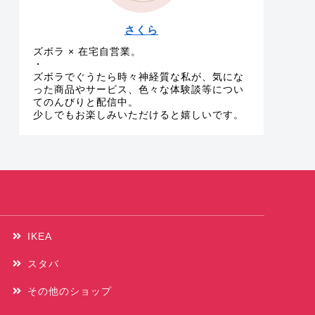
さくら
ズボラ × 在宅自営業。
・
ズボラでぐうたら時々神経質な私が、気にな
った商品やサービス、色々な体験談等につい
てのんびりと配信中。
少しでもお楽しみいただけると嬉しいです。
IKEA
スタバ
その他のショップ