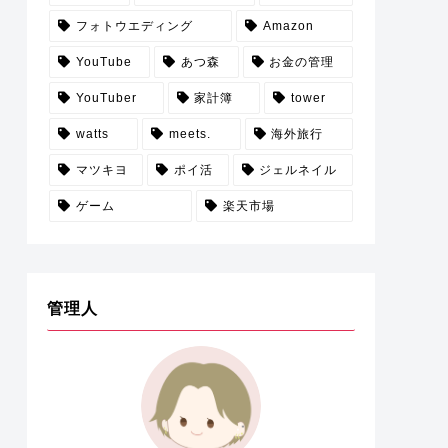
フォトウエディング
Amazon
YouTube
あつ森
お金の管理
YouTuber
家計簿
tower
watts
meets.
海外旅行
マツキヨ
ポイ活
ジェルネイル
ゲーム
楽天市場
管理人