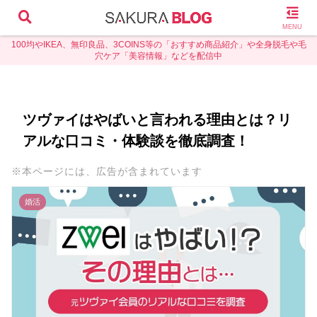
MENU
100均やIKEA、無印良品、3COINS等の「おすすめ商品紹介」や全身脱毛や毛
穴ケア「美容情報」などを配信中
ツヴァイはやばいと言われる理由とは？リ
アルな口コミ・体験談を徹底調査！
※本ページには、広告が含まれています
婚活