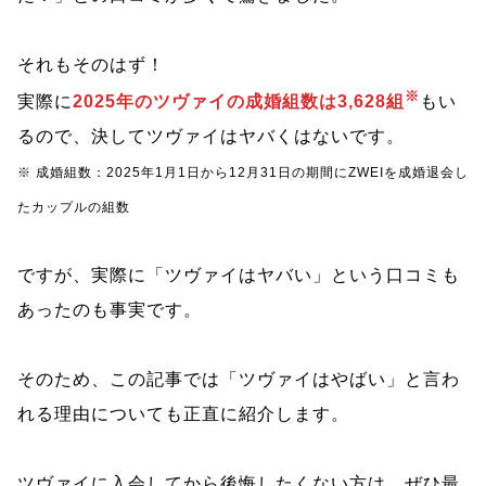
それもそのはず！
※
実際に
2025年のツヴァイの成婚組数は3,628組
もい
るので、決してツヴァイはヤバくはないです。
※ 成婚組数：2025年1月1日から12月31日の期間にZWEIを成婚退会し
たカップルの組数
ですが、実際に「ツヴァイはヤバい」という口コミも
あったのも事実です。
そのため、この記事では「ツヴァイはやばい」と言わ
れる理由についても正直に紹介します。
ツヴァイに入会してから後悔したくない方は、ぜひ最