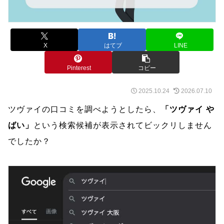
X
はてブ
LINE
Pinterest
コピー
2025.10.24
2026.07.10
ツヴァイの口コミを調べようとしたら、
「ツヴァイ や
ばい」
という検索候補が表示されてビックリしません
でしたか？