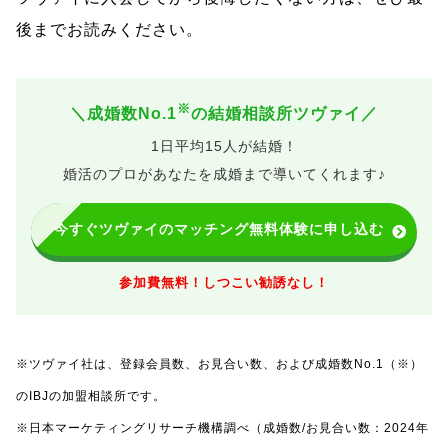
後までお読みください。
※
＼成婚数No.1
の結婚相談所ツヴァイ／
1日平均15人が結婚！
婚活のプロがあなたを成婚まで導いてくれます♪
今すぐツヴァイのマッチング無料体験に申し込む
参加費無料！しつこい勧誘なし！
※ツヴァイ社は、登録会員数、お見合い数、および成婚数No.1（※）
のIBJの加盟相談所です。
※日本マーケティングリサーチ機構調べ（成婚数/お見合い数：2024年