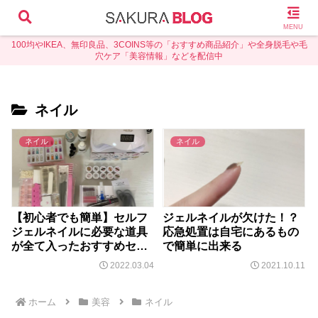
MENU
100均やIKEA、無印良品、3COINS等の「おすすめ商品紹介」や全身脱毛や毛
穴ケア「美容情報」などを配信中
ネイル
ネイル
ネイル
【初心者でも簡単】セルフ
ジェルネイルが欠けた！？
ジェルネイルに必要な道具
応急処置は自宅にあるもの
が全て入ったおすすめセッ
で簡単に出来る
トを使ってみた
2022.03.04
2021.10.11
ホーム
美容
ネイル