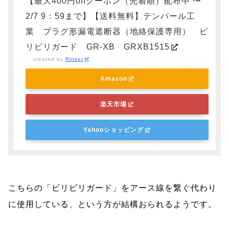
【最大400円offクーポン（先着順）配布中 〜
2/7 9：59まで】【送料無料】テンパール工
業 プラグ形漏電遮断器（地絡保護専用） ビ
リビリガード GR-XB GRXB1515
created by
Rinker
Amazon
楽天市場
Yahooショッピング
こちらの「ビリビリガード」をアース線を繋ぐ代わり
に使用している、という方が結構おられるようです。