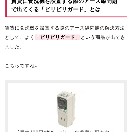
賃貸に食洗機を設置する際のアース線問題
で出てくる「ビリビリガード」とは
賃貸に食洗機を設置する際のアース線問題の解決方法
として、よく
「ビリビリガード」
という商品が出てき
ました。
こちらですね↓