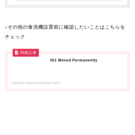
↓その他の食洗機設置前に確認したいことはこちらを
チェック
301 Moved Permanently
sakura-queserasera.com