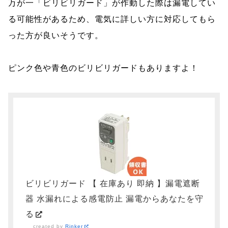
万が一「ビリビリガード」が作動した際は漏電してい
る可能性があるため、電気に詳しい方に対応してもら
った方が良いそうです。
ピンク色や青色のビリビリガードもありますよ！
ビリビリガード 【 在庫あり 即納 】漏電遮断
器 水漏れによる感電防止 漏電からあなたを守
る
created by
Rinker