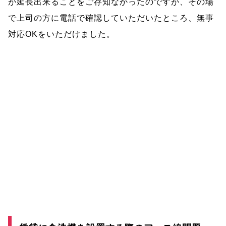
が延長出来ることをご存知なかったのですが、その場
で上司の方に電話で確認していただいたところ、無事
対応OKをいただけました。