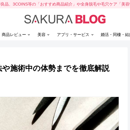
、無印良品、3COINS等の「おすすめ商品紹介」や全身脱毛や毛穴ケア「美
】商品レビュー
美容
アプリ・サービス
婚活・同棲・結
処法や施術中の体勢までを徹底解説