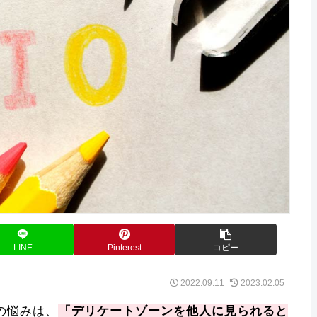
LINE
Pinterest
コピー
2022.09.11
2023.02.05
の悩みは、
「デリケートゾーンを他人に見られると