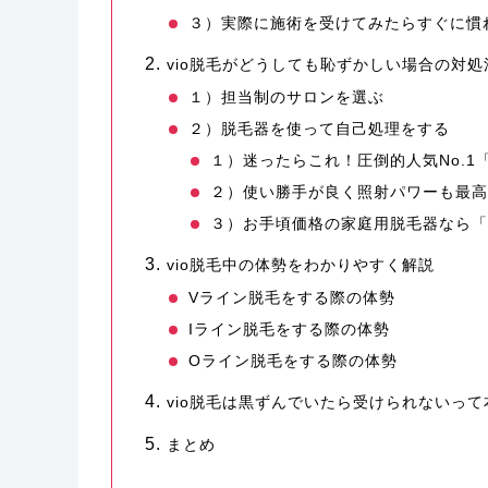
３）実際に施術を受けてみたらすぐに慣
vio脱毛がどうしても恥ずかしい場合の対処
１）担当制のサロンを選ぶ
２）脱毛器を使って自己処理をする
１）迷ったらこれ！圧倒的人気No.1
２）使い勝手が良く照射パワーも最高峰
３）お手頃価格の家庭用脱毛器なら「Sar
vio脱毛中の体勢をわかりやすく解説
Vライン脱毛をする際の体勢
Iライン脱毛をする際の体勢
Oライン脱毛をする際の体勢
vio脱毛は黒ずんでいたら受けられないって
まとめ