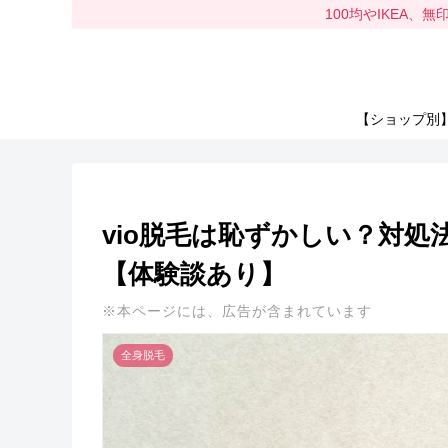
100均やIKEA
【ショップ別
vio脱毛は恥ずかしい？対
【体験談あり】
※本ページには、広告が含まれています
全身脱毛