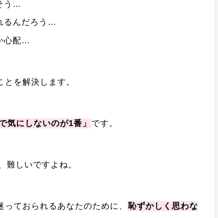
そう…
れるんだろう…
か心配…
ことを解決します。
で気にしないのが1番」
です。
、難しいですよね。
と迷っておられるあなたのために、
恥ずかしく思わな