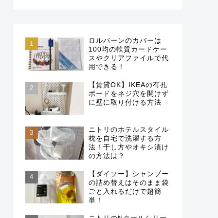
ロルバーンのカバーは
100均の軟質カードケー
スやクリアファイルで代
用できる！
【賃貸OK】IKEAの有孔
ボードをネジ穴を開けず
に壁に取り付ける方法
ニトリのホテルスタイル
枕を自宅で洗濯する方
法！干し方やオキシ漬け
の方法は？
【ダイソー】シャンプー
の詰め替えはそのまま袋
ごと入れるだけで超簡
単！
ニトリのNクールシリー