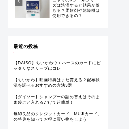
ズは洗濯すると効果が落
ちる？柔軟剤や乾燥機は
使用できるの？
最近の投稿
【DAISO】ちいかわウエハースのカードにピ
ッタリなスリーブはコレ！
【ちいかわ】映画特典はまだ貰える？配布状
況を調べるおすすめの方法3選
【ダイソー】シャンプーの詰め替えはそのま
ま袋ごと入れるだけで超簡単！
無印良品のクレジットカード「MUJIカード」
の特典を知ってお得に買い物をしよう！