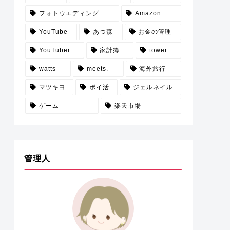
フォトウエディング
Amazon
YouTube
あつ森
お金の管理
YouTuber
家計簿
tower
watts
meets.
海外旅行
マツキヨ
ポイ活
ジェルネイル
ゲーム
楽天市場
管理人