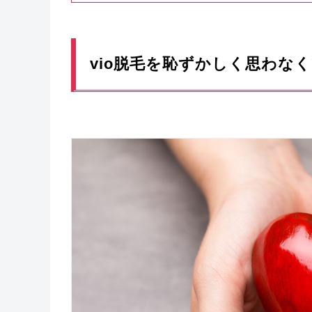
vio脱毛を恥ずかしく思わな