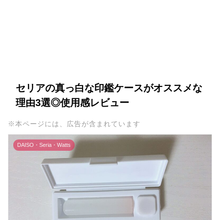
セリアの真っ白な印鑑ケースがオススメな
理由3選◎使用感レビュー
※本ページには、広告が含まれています
DAISO・Seria・Watts