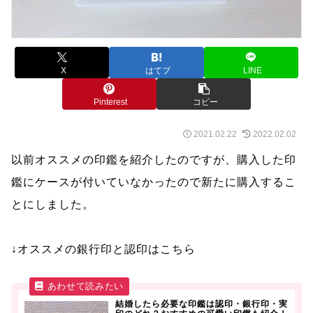
X
はてブ
LINE
Pinterest
コピー
2021.02.22
2022.02.02
以前オススメの印鑑を紹介したのですが、購入した印
鑑にケースが付いていなかったので新たに購入するこ
とにしました。
↓オススメの銀行印と認印はこちら
結婚したら必要な印鑑は認印・銀行印・実