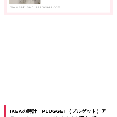
www.sakura-queserasera.com
IKEAの時計「PLUGGET（プルゲット）ア