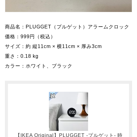
商品名：PLUGGET（プルゲット）アラームクロック
価格：999円（税込）
サイズ：約 縦11cm × 横11cm × 厚み3cm
重さ：0.18 kg
カラー：ホワイト、ブラック
【IKEA Original】PLUGGET -プルゲット- 時