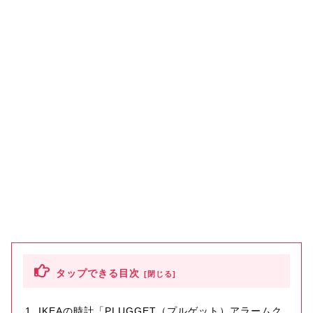
タップできる目次
IKEAの時計「PLUGGET（プルゲット）アラームク