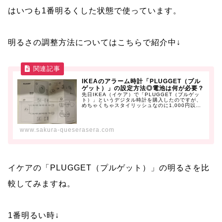
はいつも1番明るくした状態で使っています。
明るさの調整方法についてはこちらで紹介中↓
IKEAのアラーム時計「PLUGGET（プル
ゲット）」の設定方法◎電池は何が必要？
先日IKEA（イケア）で「PLUGGET（プルゲッ
ト）」というデジタル時計を購入したのですが、
めちゃくちゃスタイリッシュなのに1,000円以下
とコスパも良くてと...
www.sakura-queserasera.com
イケアの「PLUGGET（プルゲット）」の明るさを比
較してみますね。
1番明るい時↓