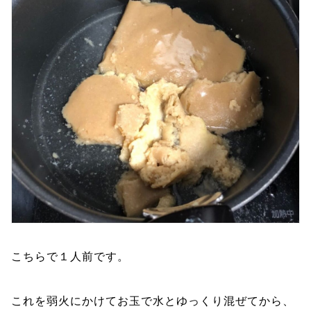
こちらで１人前です。
これを弱火にかけてお玉で水とゆっくり混ぜてから、