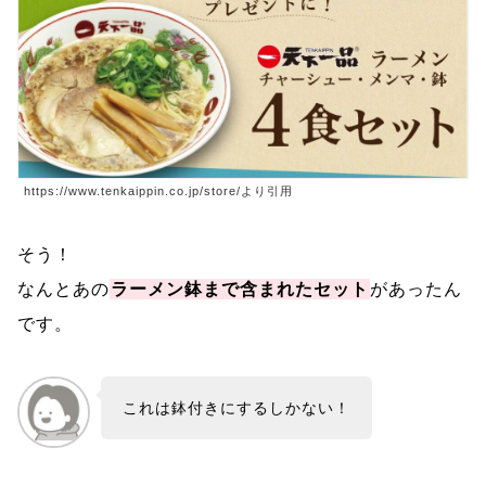
https://www.tenkaippin.co.jp/store/より引用
そう！
なんとあの
ラーメン鉢まで含まれたセット
があったん
です。
これは鉢付きにするしかない！