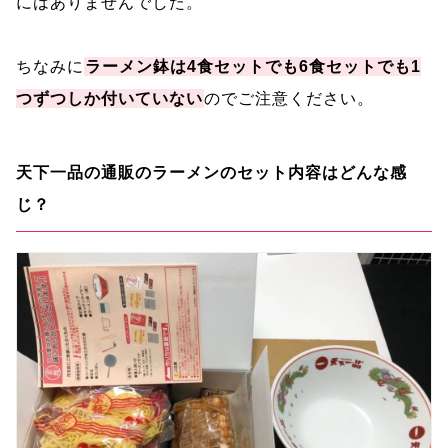
にはありませんでした。
ちなみに
ラーメン鉢は4食セットでも6食セットでも1
つずつしか付いていない
のでご注意ください。
天下一品の通販のラーメンのセット内容はどんな感
じ？