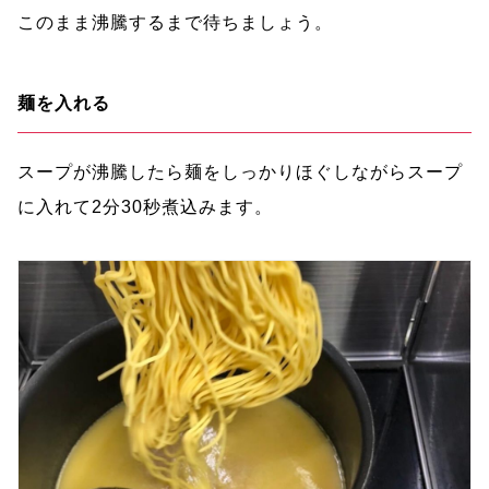
このまま沸騰するまで待ちましょう。
麺を入れる
スープが沸騰したら麺をしっかりほぐしながらスープ
に入れて2分30秒煮込みます。