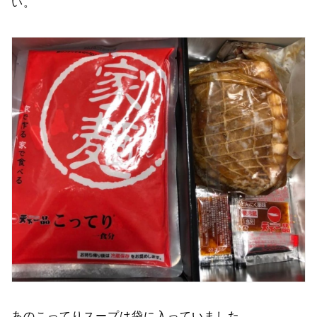
い。
あのこってりスープは袋に入っていました。