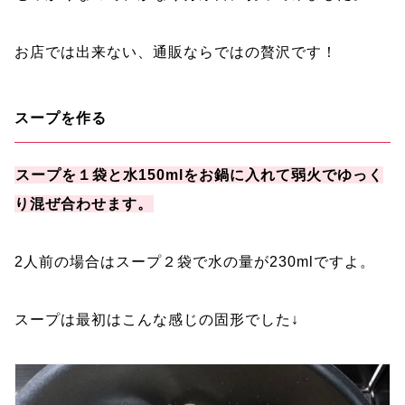
お店では出来ない、通販ならではの贅沢です！
スープを作る
スープを１袋と水150mlをお鍋に入れて弱火でゆっく
り混ぜ合わせます。
2人前の場合はスープ２袋で水の量が230mlですよ。
スープは最初はこんな感じの固形でした↓