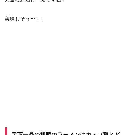
美味しそう〜！！
天下一品の通販のラーメンはカップ麺とど