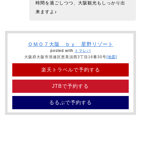
時間を過ごしつつ、大阪観光もしっかり出
来ますよ♪
ＯＭＯ７大阪 ｂｙ 星野リゾート
posted with
トマレバ
大阪府大阪市浪速区恵美須西3丁目16番30号
[地図]
楽天トラベルで予約する
JTBで予約する
るるぶで予約する