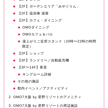
【2F】ガーデンエリア「みやぐりん」
【2F】温浴棟 湯屋
【2F】カフェ・ダイニング
OMOダイニング
OMOカフェ＆バル
湯上がりご近所スタンド（20時〜22時の時間
限定）
【2F】ショップ
【3F】ランドリー／自動販売機
【3F〜14F】客室
キングルーム詳細
その他の施設
館内イベント／アクティビティ
OMO7大阪 by 星野リゾートのアメニティ
OMO7大阪 by 星野リゾートの周辺施設