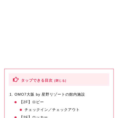
タップできる目次
OMO7大阪 by 星野リゾートの館内施設
【2F】ロビー
チェックイン／チェックアウト
【2F】ロッカー