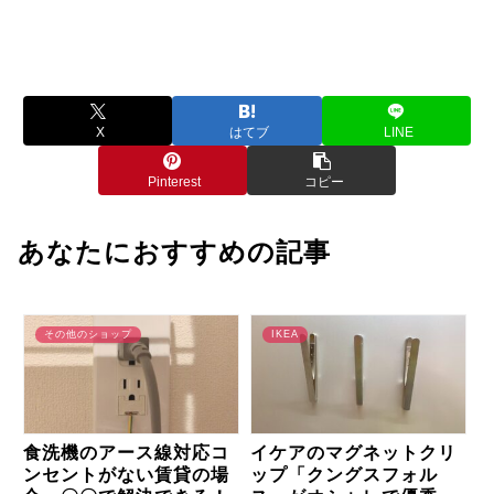
X
はてブ
LINE
Pinterest
コピー
あなたにおすすめの記事
その他のショップ
IKEA
食洗機のアース線対応コ
イケアのマグネットクリ
ンセントがない賃貸の場
ップ「クングスフォル