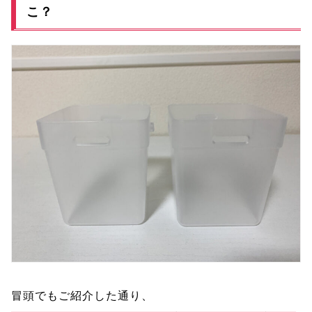
こ？
冒頭でもご紹介した通り、