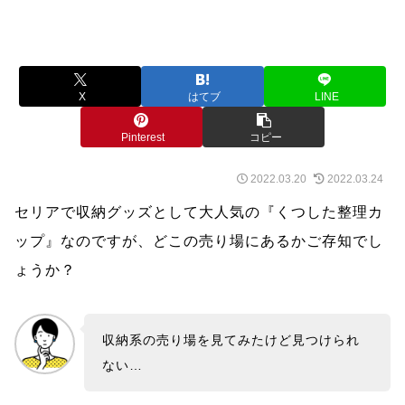
X
はてブ
LINE
Pinterest
コピー
2022.03.20
2022.03.24
セリアで収納グッズとして大人気の『くつした整理カ
ップ』なのですが、どこの売り場にあるかご存知でし
ょうか？
収納系の売り場を見てみたけど見つけられ
ない…