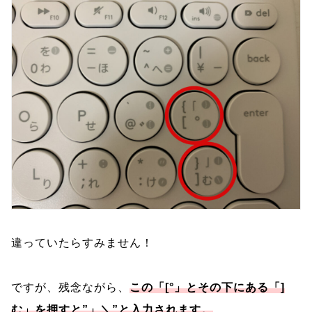
違っていたらすみません！
ですが、残念ながら、
この「[°」とその下にある「]
む」を押すと”」＼”と入力されます。