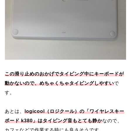
この滑り止めのおかげでタイピング中にキーボードが
動かないので、めちゃくちゃタイピングしやすい
で
す。
あとは、
l
ogicool（ロジクール）の「ワイヤレスキー
ボード k380」はタイピング音もとても静か
なので、
カフェなどで作業する時にも良さそうです。