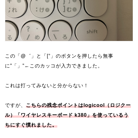
この「@゛」と「[°」のボタンを押したら無事
に”「」”←このカッコが入力できました。
これは打ってみないと分からない！
ですが、
こちらの残念ポイントは
l
ogicool（ロジクー
ル）「ワイヤレスキーボード k380」を使っているう
ちにすぐ慣れました。