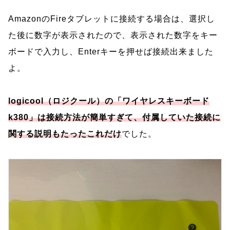
AmazonのFireタブレットに接続する場合は、選択し
た後に数字が表示されたので、表示された数字をキー
ボードで入力し、Enterキーを押せば接続出来ました
よ。
l
ogicool（ロジクール）の「ワイヤレスキーボード
k380」は接続方法が簡単すぎて、付属していた接続に
関する説明もたったこれだけ
でした。