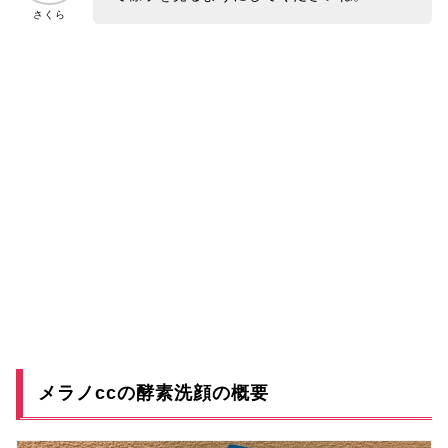
さくら
メラノccの酵素洗顔の概要