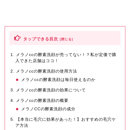
タップできる目次
メラノccの酵素洗顔が売ってない！？私が定価で購
入できた店舗はココ！
メラノccの酵素洗顔の使用方法
メラノccの酵素洗顔は毎日使えるのか
メラノccの酵素洗顔の効果について
メラノccの酵素洗顔の概要
メラノCCの酵素洗顔の成分
【本当に毛穴に効果があった！】おすすめの毛穴ケ
ア方法