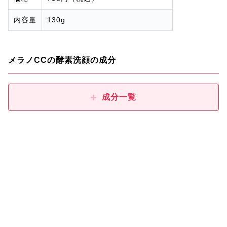
内容量
130g
メラノCCの酵素洗顔の成分
成分一覧