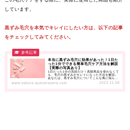
しています。
黒ずみ毛穴を本気でキレイにしたい方は、以下の記事
をチェックしてみてください。
本当に黒ずみ毛穴に効果があった！1日た
った1分でできる簡単毛穴ケア方法を解説
【実際の写真あり】
1日たった1分の洗顔だけ！高額商品を使わなくて
も、毛穴の黒ずみがキレイになった方法を解説。
あなたは、黒ずみ毛穴についてこんな風に悩んで
いませんか？色々な毛穴ケア...
2022.11.06
www.sakura-queserasera.com