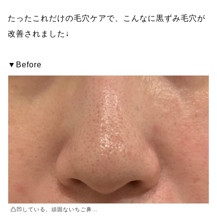
たったこれだけの毛穴ケアで、こんなに黒ずみ毛穴が
改善されました↓
▼Before
凸凹している、頑固ないちご鼻…