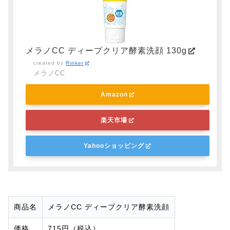
メラノCC ディープクリア酵素洗顔 130g
created by
Rinker
メラノCC
Amazon
楽天市場
Yahooショッピング
商品名
メラノCC ディープクリア酵素洗顔
価格
715円（税込）