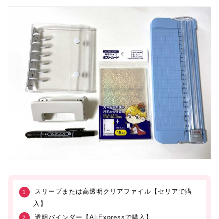
スリーブまたは高透明クリアファイル【セリアで購
入】
透明バインダー【AliExpressで購入】