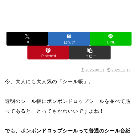
X
はてブ
LINE
Pinterest
コピー
2025.09.11
2025.12.15
今、大人にも大人気の「シール帳」。
透明のシール帳にボンボンドロップシールを並べて貼
ってあると、とってもかわいいですよね！
でも、ボンボンドロップシールって普通のシール台紙