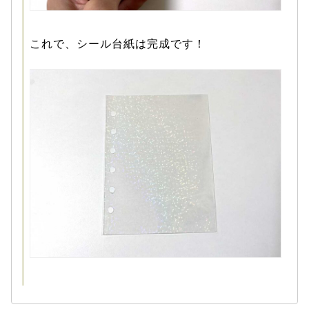
これで、シール台紙は完成です！