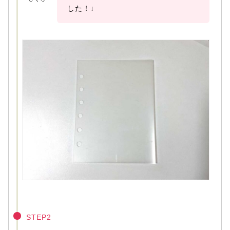
した！↓
STEP2