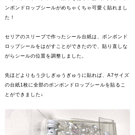
ンボンドロップシールがめちゃくちゃ可愛く貼れまし
た！
セリアのスリーブで作ったシール台紙は、ボンボンド
ロップシールをはがすことができたので、貼り直しな
がらシールの位置を調整しました。
先ほどよりもう少しぎゅうぎゅうに貼れば、A7サイズ
の台紙1枚に全部のボンボンドロップシールを貼るこ
とができました↓