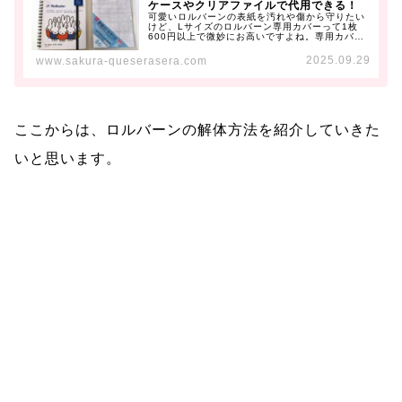
ケースやクリアファイルで代用できる！
可愛いロルバーンの表紙を汚れや傷から守りたい
けど、Lサイズのロルバーン専用カバーって1枚
600円以上で微妙にお高いですよね。専用カバー
より少しお安いプロテクター...
2025.09.29
www.sakura-queserasera.com
ここからは、ロルバーンの解体方法を紹介していきた
いと思います。