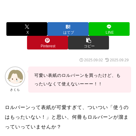
X
はてブ
LINE
Pinterest
コピー
2025.09.02
2025.09.29
可愛い表紙のロルバーンを買ったけど、も
ったいなくて使えないーーー！！
さくら
ロルバーンって表紙が可愛すぎて、ついつい「使うの
はもったいない！」と思い、何冊もロルバーンが溜ま
っていっていませんか？