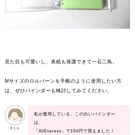
見た目も可愛いし、表紙も保護できて一石二鳥。
Mサイズのロルバーンを手帳のように使用したい方
は、ぜひバインダーも検討してみてください。
私が愛用している、この白いバインダー
は、
さくら
「AliExpress」で150円で買えました！