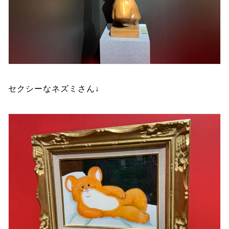
セクシーなネズミさん↓