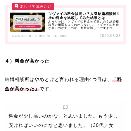
ツヴァイの料金は高い？人気結婚相談所4
社の料金を比較してみた結果とは
ぶっちゃけ、ツヴァイの料金って高いの？結婚相
談所の相場もよくわからないし、ツヴァイの料金
が高いのか安いのか、判断が難しいですよね。か
と言って、他の結婚相談所の料...
2025.08.28
www.sakura-queserasera.com
４）料金が高かった
結婚相談所はやめとけと言われる理由4つ目は、
「料
金が高かった」
です。
料金が少し高いのかな、と思いました。もう少し
安ければいいのになと思いました。（30代／女