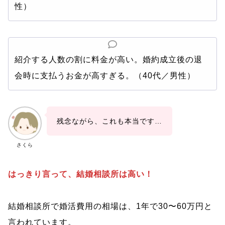
性）
紹介する人数の割に料金が高い。婚約成立後の退
会時に支払うお金が高すぎる。（40代／男性）
残念ながら、これも本当です…
さくら
はっきり言って、結婚相談所は高い！
結婚相談所で婚活費用の相場は、1年で30〜60万円と
言われています。