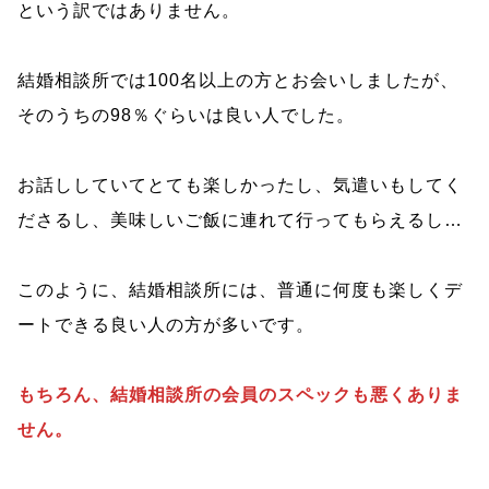
という訳ではありません。
結婚相談所では100名以上の方とお会いしましたが、
そのうちの98％ぐらいは良い人でした。
お話ししていてとても楽しかったし、気遣いもしてく
ださるし、美味しいご飯に連れて行ってもらえるし…
このように、結婚相談所には、普通に何度も楽しくデ
ートできる良い人の方が多いです。
もちろん、結婚相談所の会員のスペックも悪くありま
せん。