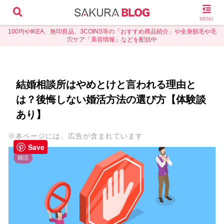
MENU
100均やIKEA、無印良品、3COINS等の「おすすめ商品紹介」や全身脱毛や毛
穴ケア「美容情報」などを配信中
結婚相談所はやめとけと言われる理由と
は？後悔しない婚活方法の選び方【体験談
あり】
※本ページには、広告が含まれています
Save
婚活