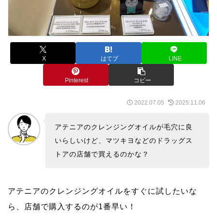
X
はてブ
LINE
Pinterest
コピー
2022.07.05
2025.11.06
アテニアのクレンジングオイルが毛穴に良
いらしいけど、マツキヨなどのドラッグス
トアの店舗で買えるのかな？
アテニアのクレンジングオイルをすぐに試したいな
ら、店舗で購入するのが1番早い！