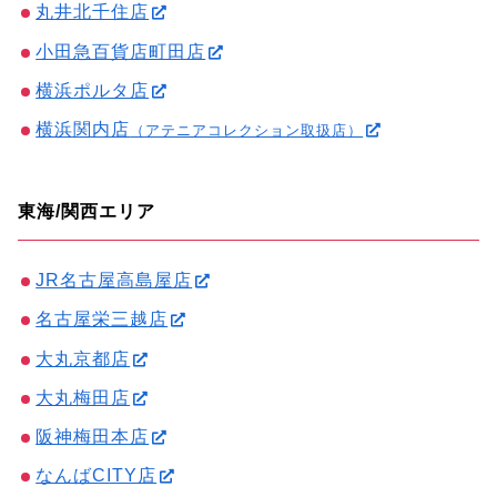
丸井北千住店
小田急百貨店町田店
横浜ポルタ店
横浜関内店
（アテニアコレクション取扱店）
東海/関西エリア
JR名古屋高島屋店
名古屋栄三越店
大丸京都店
大丸梅田店
阪神梅田本店
なんばCITY店