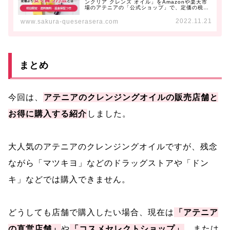
ンクリア クレンズ オイル」をAmazonや楽天市
場のアテニアの「公式ショップ」で、定価の税込
2,200円で買おうと...
2022.11.21
www.sakura-queserasera.com
まとめ
今回は、
アテニアのクレンジングオイルの販売店舗と
お得に購入する紹介
しました。
大人気のアテニアのクレンジングオイルですが、残念
ながら「マツキヨ」などのドラッグストアや「ドン
キ」などでは購入できません。
どうしても店舗で購入したい場合、現在は
「アテニア
の直営店舗」
や
「コスメセレクトショップ」
、または