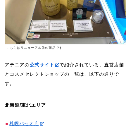
こちらはリニューアル前の商品です
アテニアの
公式サイト
で紹介されている、直営店舗
とコスメセレクトショップの一覧は、以下の通りで
す。
北海道/東北エリア
札幌パセオ店