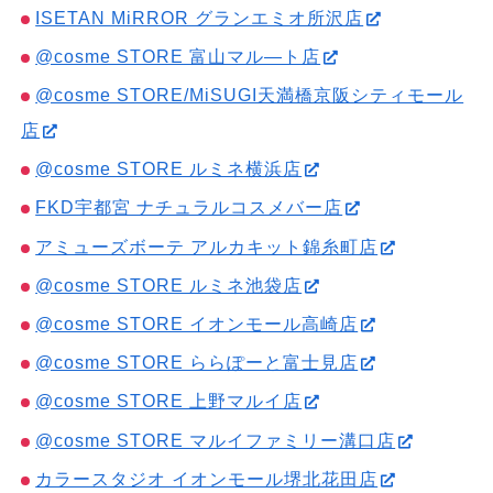
ISETAN MiRROR グランエミオ所沢店
@cosme STORE 富山マル―ト店
@cosme STORE/MiSUGI天満橋京阪シティモール
店
@cosme STORE ルミネ横浜店
FKD宇都宮 ナチュラルコスメバー店
アミューズボーテ アルカキット錦糸町店
@cosme STORE ルミネ池袋店
@cosme STORE イオンモール高崎店
@cosme STORE ららぽーと富士見店
@cosme STORE 上野マルイ店
@cosme STORE マルイファミリー溝口店
カラースタジオ イオンモール堺北花田店