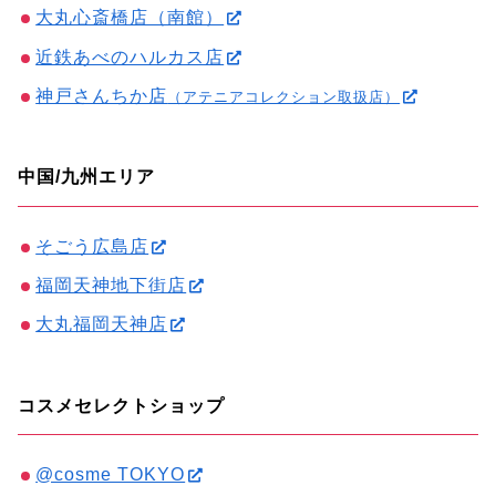
大丸心斎橋店（南館）
近鉄あべのハルカス店
神戸さんちか店
（アテニアコレクション取扱店）
中国/九州エリア
そごう広島店
福岡天神地下街店
大丸福岡天神店
コスメセレクトショップ
@cosme TOKYO