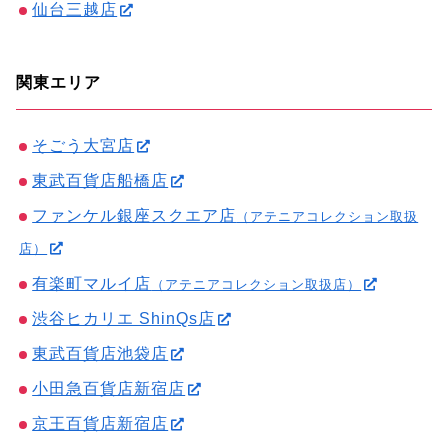
仙台三越店
関東エリア
そごう大宮店
東武百貨店船橋店
ファンケル銀座スクエア店
（アテニアコレクション取扱
店）
有楽町マルイ店
（アテニアコレクション取扱店）
渋谷ヒカリエ ShinQs店
東武百貨店池袋店
小田急百貨店新宿店
京王百貨店新宿店