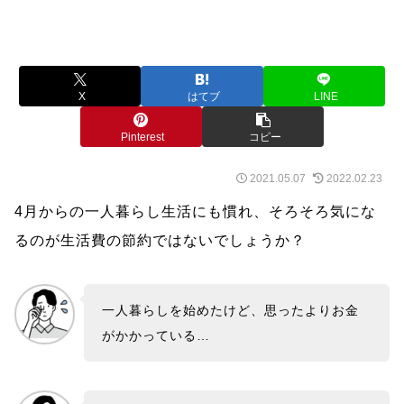
X
はてブ
LINE
Pinterest
コピー
2021.05.07
2022.02.23
4月からの一人暮らし生活にも慣れ、そろそろ気にな
るのが生活費の節約ではないでしょうか？
一人暮らしを始めたけど、思ったよりお金
がかかっている…