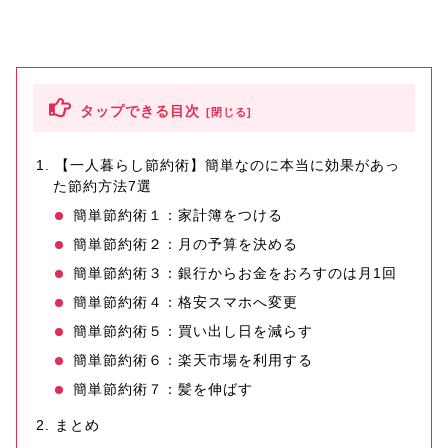
タップできる目次
【一人暮らし節約術】簡単なのに本当に効果があっ
た節約方法7選
簡単節約術１：家計簿をつける
簡単節約術２：月の予算を決める
簡単節約術３：銀行からお金をおろすのは月1回
簡単節約術４：格安スマホへ変更
簡単節約術５：買い出し日を減らす
簡単節約術６：楽天市場を利用する
簡単節約術７：髪を伸ばす
まとめ