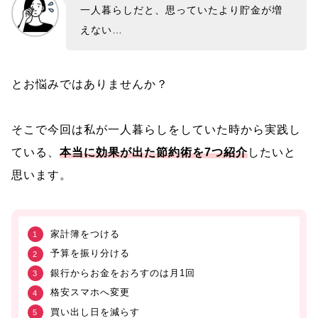
一人暮らしだと、思っていたより貯金が増
えない…
とお悩みではありませんか？
そこで今回は私が一人暮らしをしていた時から実践し
ている、
本当に効果が出た節約術を7つ紹介
したいと
思います。
家計簿をつける
予算を振り分ける
銀行からお金をおろすのは月1回
格安スマホへ変更
買い出し日を減らす