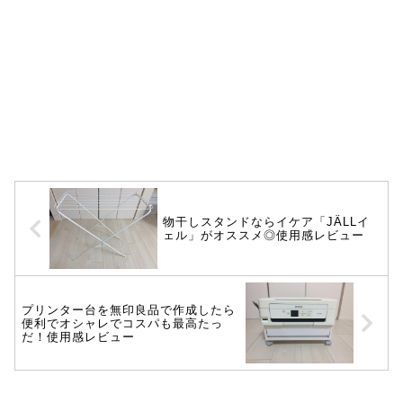
物干しスタンドならイケア「JÄLLイ
ェル」がオススメ◎使用感レビュー
プリンター台を無印良品で作成したら
便利でオシャレでコスパも最高たっ
だ！使用感レビュー