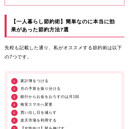
【一人暮らし節約術】簡単なのに本当に効
果があった節約方法7選
先程も記載した通り、私がオススメする節約術は以下
の7つです。
家計簿をつける
月の予算を振り分ける
銀行からお金をおろすのは月1回
格安スマホへ変更
買い出し日を減らす
楽天市場を利用する
【女性向け】髪を伸ばす