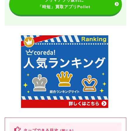
フリマアプリ疲れに
「時短」買取アプリPollet
タップできる目次