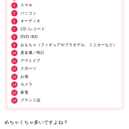
スマホ
パソコン
オーディオ
CD /レコード
DVD /BD
おもちゃ（フィギュアやプラモデル、ミニカーなど）
貴金属／時計
アウトドア
スポーツ
お酒
カメラ
家電
ブランド品
めちゃくちゃ多いですよね？