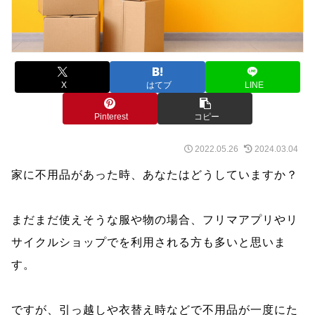
X
はてブ
LINE
Pinterest
コピー
2022.05.26
2024.03.04
家に不用品があった時、あなたはどうしていますか？
まだまだ使えそうな服や物の場合、フリマアプリやリ
サイクルショップでを利用される方も多いと思いま
す。
ですが、引っ越しや衣替え時などで不用品が一度にた