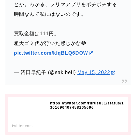
とか。わかる、フリマアプリをポチポチする
時間なんて私にはないのです。
買取金額は111円。
粗大ゴミ代が浮いた感じかな😅
pic.twitter.com/klqBLQ6DOW
— 沼田早紀子 (@sakibell)
May 15, 2022
https://twitter.com/rurusu31/status/1
301690407458205696
twitter.com