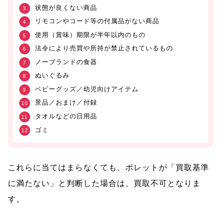
状態が良くない商品
リモコンやコード等の付属品がない商品
使用（賞味）期限が半年以内のもの
法令により売買や所持が禁止されているもの
ノーブランドの食器
ぬいぐるみ
ベビーグッズ／幼児向けアイテム
景品／おまけ／付録
タオルなどの日用品
ゴミ
これらに当てはまらなくても、ポレットが「買取基準
に満たない」と判断した場合は、買取不可となりま
す。