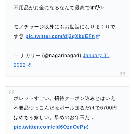
不用品がお金になるなんて最高です💮✨
モノチャージ以外にもお世話になりまくりで
す👌
pic.twitter.com/dj2qXkuEFn
— ナガリー (@nagarinagari)
January 31,
2022
ポレットすごい。招待クーポン込みとはいえ
不要品つっこんだ段ボール送るだけで6700円
はめちゃ嬉しい。早めのお年玉だ…
pic.twitter.com/cld6OznOeP