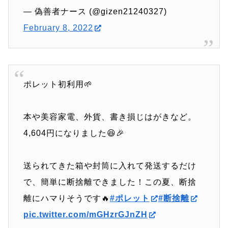
— 偽善者ナース (@gizen21240327)
February 8, 2022
ポレット初利用🌱
本や美容家電、外貨、書き損じはがきなど。
4,604円になりました😆🎉
送られてきた箱や封筒に入れて発送するだけ
で、簡単に断捨離できました！この夏、断捨
離にハマりそうです🔥
#ポレット
#断捨離
pic.twitter.com/mGHzrGJnZH